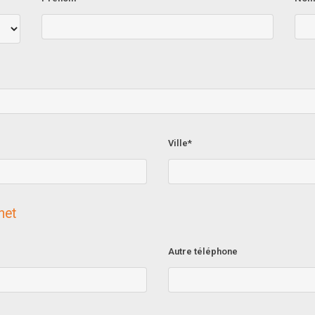
Ville*
net
Autre téléphone