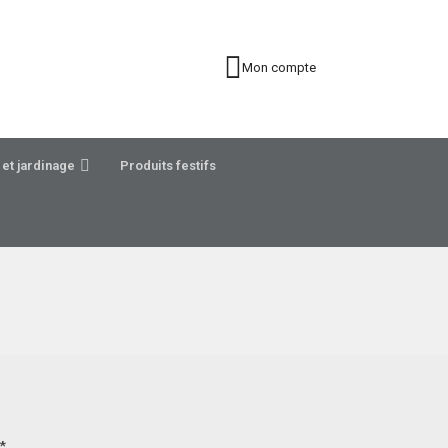
Mon compte
et jardinage
Produits festifs
*