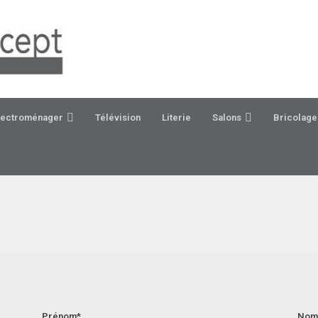
électroménager
Télévision
Literie
Salons
Bricolage 
Prénom*
Nom