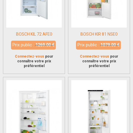
BOSCH KIL 72 AFE0
BOSCH KIR 81 NSE0
Prix public :
1269.00 €
Prix public :
1079.00 €
Connectez-vous
pour
Connectez-vous
pour
connaître votre prix
connaître votre prix
préférentiel
préférentiel