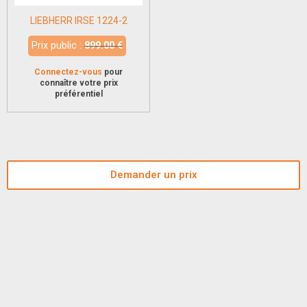
LIEBHERR IRSE 1224-2
Prix public :
899.00 €
Connectez-vous
pour
connaître votre prix
préférentiel
Demander un prix