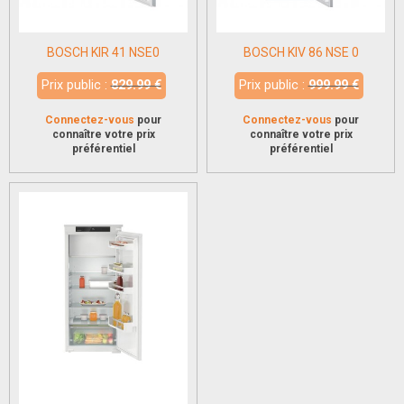
BOSCH KIR 41 NSE0
BOSCH KIV 86 NSE 0
Prix public :
829.99 €
Prix public :
999.99 €
Connectez-vous
pour
Connectez-vous
pour
connaître votre prix
connaître votre prix
préférentiel
préférentiel