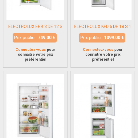
ELECTROLUX ERB 3 DE 12 S
ELECTROLUX KFD 6 DE 18 S 1
Prix public :
749.00 €
Prix public :
1099.00 €
Connectez-vous
pour
Connectez-vous
pour
connaître votre prix
connaître votre prix
préférentiel
préférentiel